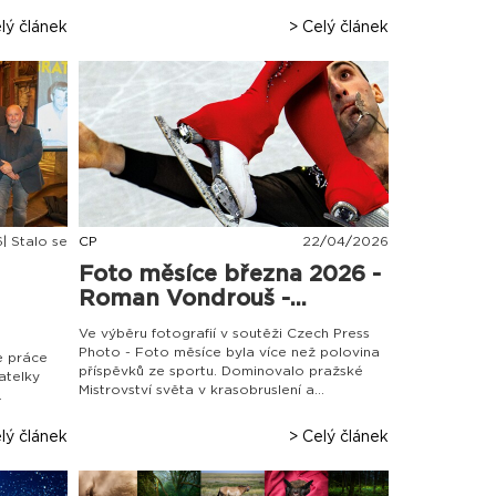
lý článek
> Celý článek
| Stalo se
CP
22
/
04
/
2026
Foto měsíce března 2026 -
Roman Vondrouš -...
Ve výběru fotografií v soutěži Czech Press
Photo - Foto měsíce byla více než polovina
e práce
příspěvků ze sportu. Dominovalo pražské
atelky
Mistrovství světa v krasobruslení a...
.
lý článek
> Celý článek