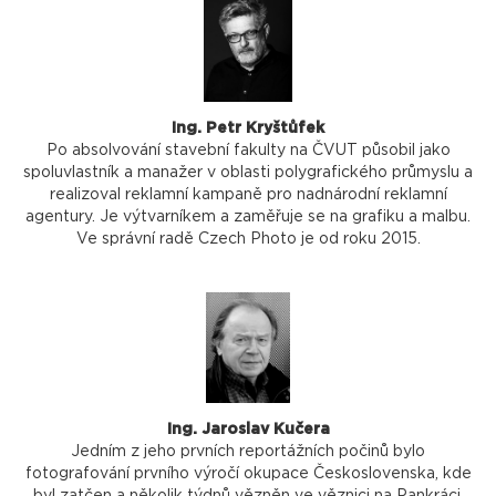
Ing. Petr Kryštůfek
Po absolvování stavební fakulty na ČVUT působil jako
spoluvlastník a manažer v oblasti polygrafického průmyslu a
realizoval reklamní kampaně pro nadnárodní reklamní
agentury. Je výtvarníkem a zaměřuje se na grafiku a malbu.
Ve správní radě Czech Photo je od roku 2015.
Ing. Jaroslav Kučera
Jedním z jeho prvních reportážních počinů bylo
fotografování prvního výročí okupace Československa, kde