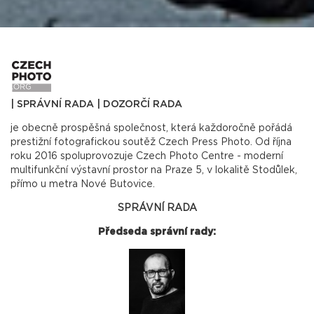
|
SPRÁVNÍ RADA
|
DOZORČÍ RADA
je obecně prospěšná společnost, která každoročně pořádá
prestižní fotografickou soutěž Czech Press Photo. Od října
roku 2016 spoluprovozuje Czech Photo Centre - moderní
multifunkční výstavní prostor na Praze 5, v lokalitě Stodůlek,
přímo u metra Nové Butovice.
SPRÁVNÍ RADA
Předseda správní rady: