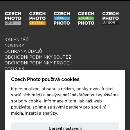
KALENDÁŘ
NOVINKY
OCHRANA ÚDAJŮ
OBCHODNÍ PODMÍNKY SOUTĚŽ
OBCHODNÍ PODMÍNKY PRODEJ
COOKIES
© Czech Photo 2013-2026
Czech Photo používá cookies
K personalizaci obsahu a reklam, poskytování funkcí
sociálních médií a analýze naší návštěvnosti využíváme
soubory cookie. Informace o tom, jak náš web
používáte, sdílíme se svými partnery pro sociální
média, inzerci a analýzy.
Upravit nastavení