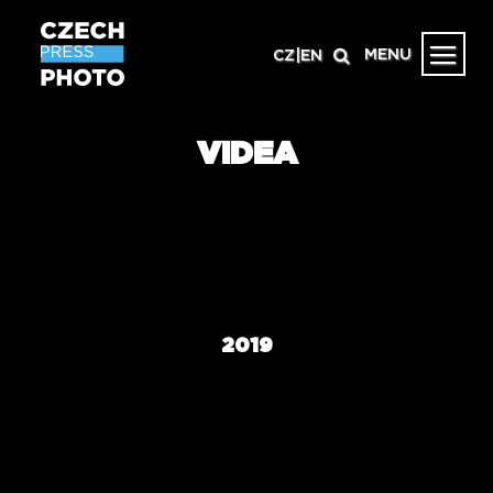
MENU
CZ
|
EN
VIDEA
2019