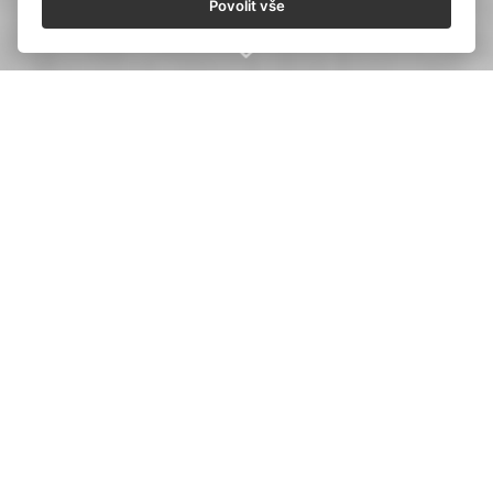
Povolit vše
JSME SPOLEČNOST,