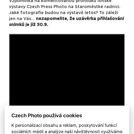
Vzpomínka na komentovanou prohlídku loňské
výstavy Czech Press Photo na Staroměstké radnici.
Jaké fotografie budou na výstavě letos? To záleží
jen na Vás…
nezapomeňte, že uzávěrka přihlašování
snímků je již 30.9.
Czech Photo používá cookies
K personalizaci obsahu a reklam, poskytování funkcí
sociálních médií a analýze naší návštěvnosti využíváme