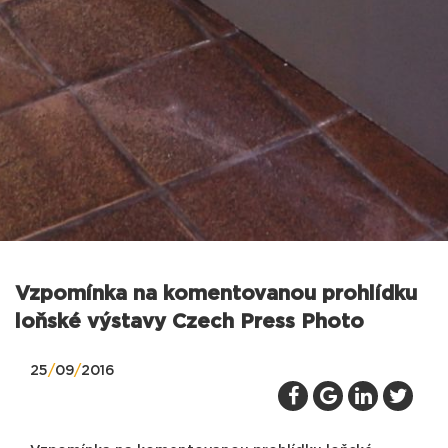
Vzpomínka na komentovanou prohlídku
loňské výstavy Czech Press Photo
25
/
09
/
2016