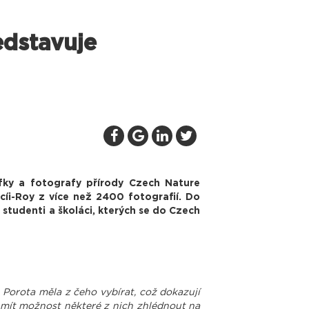
edstavuje
ky a fotografy přírody Czech Nature
íi-Roy z více než 2400 fotografií. Do
studenti a školáci, kterých se do Czech
y. Porota měla z čeho vybírat, což dokazují
e mít možnost některé z nich zhlédnout na