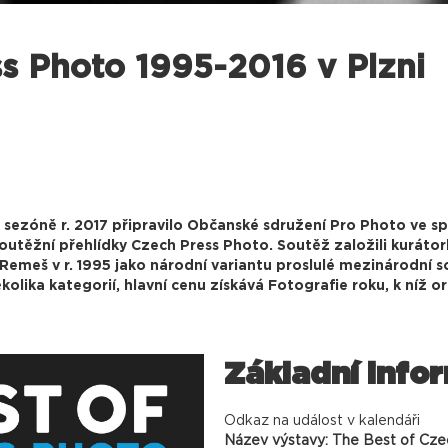
ss Photo 1995-2016 v Plzni
v sezóně r. 2017 připravilo Občanské sdružení Pro Photo ve s
soutěžní přehlídky Czech Press Photo. Soutěž založili kurátor
 Remeš v r. 1995 jako národní variantu proslulé mezinárodní s
olika kategorií, hlavní cenu získává Fotografie roku, k níž o
Základní info
Odkaz na událost v kalendáři
Název výstavy: The Best of Cze