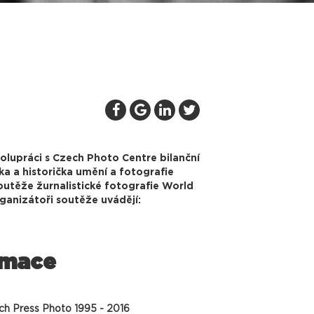
polupráci s Czech Photo Centre bilanční
ka a historička umění a fotografie
outěže žurnalistické fotografie World
rganizátoři soutěže uvádějí:
rmace
ch Press Photo 1995 - 2016