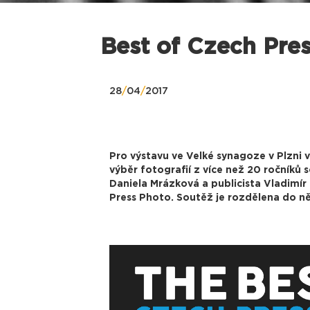
Best of Czech Pre
28
/
04
/
2017
Pro výstavu ve Velké synagoze v Plzni 
výběr fotografií z více než 20 ročníků 
Daniela Mrázková a publicista Vladimír
Press Photo. Soutěž je rozdělena do něk