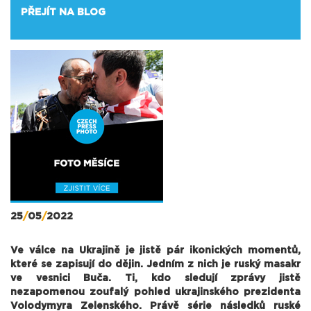
PŘEJÍT NA BLOG
25
/
05
/
2022
Ve válce na Ukrajině je jistě pár ikonických momentů,
které se zapisují do dějin. Jedním z nich je ruský masakr
ve vesnici Buča. Ti, kdo sledují zprávy jistě
nezapomenou zoufalý pohled ukrajinského prezidenta
Volodymyra Zelenského. Právě série následků ruské