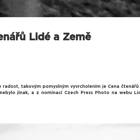
tenářů Lidé a Země
 radost, takovým pomyslným vyvrcholením je Cena čtenářů L
u nebylo jinak, a z nominací Czech Press Photo na webu L