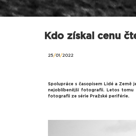
Kdo získal cenu č
25
/
01
/
2022
Spolupráce s časopisem Lidé a Země je
nejoblíbenější fotografii. Letos tom
fotografii ze série Pražské periférie.