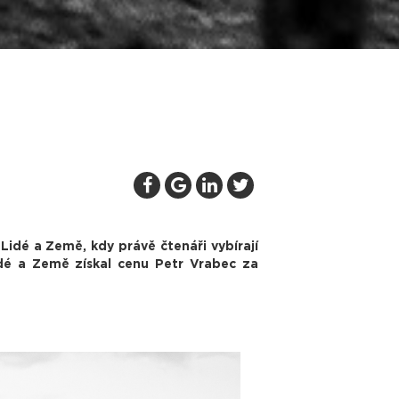
idé a Země, kdy právě čtenáři vybírají
idé a Země získal cenu Petr Vrabec za