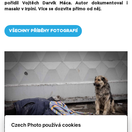
pořídil Vojtěch Darvík Máca. Autor dokumentoval i
masakr v Irpini. Více se dozvíte přímo od něj.
VŠECHNY PŘÍBĚHY FOTOGRAFIÍ
Czech Photo používá cookies