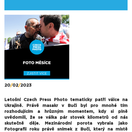
20
/
02
/
2023
Letošní Czech Press Photo tematicky patří válce na
Ukrajině. Právě masakr v Buči byl pro mnohé tím
rozhodujícím a hrůzným momentem, kdy si plně
uvědomili, že se válka pár stovek kilometrů od nás
skutečně děje. Mezinárodní porota vybrala jako
Fotografii roku právě snímek z Buči, který na místě