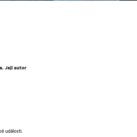
. Její autor
é události.