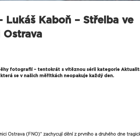
 – Lukáš Kaboň – Střelba ve
i Ostrava
hy fotografií – tentokrát s vítěznou sérii kategorie Aktualita
 která se v našich měřítkách neopakuje každý den.
ici Ostrava (FNO)“ zachycují dění z prvního a druhého dne tragick