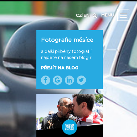
MENU
CZ
|
EN
Fotografie měsíce
a další příběhy fotografií
najdete na našem blogu:
PŘEJÍT NA BLOG