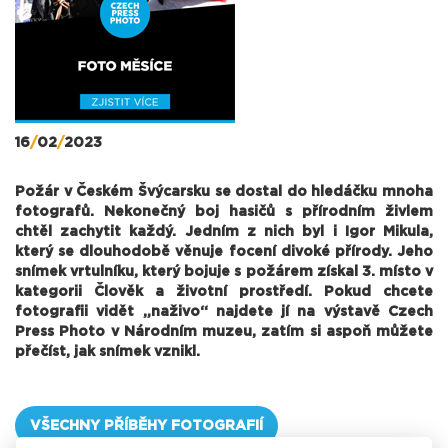
16
/
02
/
2023
Požár v Českém Švýcarsku se dostal do hledáčku mnoha
fotografů. Nekonečný boj hasičů s přírodním živlem
chtěl zachytit každý. Jedním z nich byl i Igor Mikula,
který se dlouhodobě věnuje focení divoké přírody. Jeho
snímek vrtulníku, který bojuje s požárem získal 3. místo v
kategorii Člověk a životní prostředí. Pokud chcete
fotografii vidět „naživo“ najdete jí na výstavě Czech
Press Photo v Národním muzeu, zatím si aspoň můžete
přečíst, jak snímek vznikl.
VŠECHNY PŘÍBĚHY FOTOGRAFIÍ