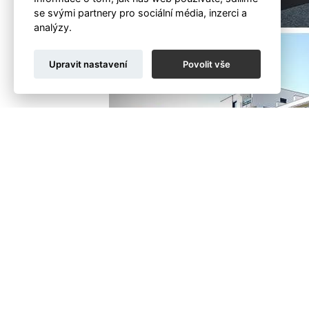
se svými partnery pro sociální média, inzerci a
analýzy.
Upravit nastavení
Povolit vše