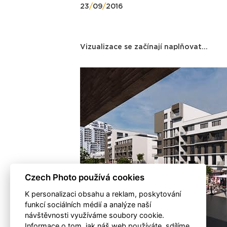
23
/
09
/
2016
Vizualizace se začínají naplňovat…
Czech Photo používá cookies
K personalizaci obsahu a reklam, poskytování
funkcí sociálních médií a analýze naší
návštěvnosti využíváme soubory cookie.
Informace o tom, jak náš web používáte, sdílíme