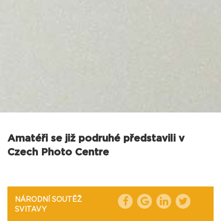
Amatéři se již podruhé představili v
Czech Photo Centre
NÁRODNÍ SOUTĚŽ
SVITAVY