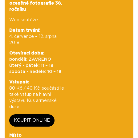
oceněné fotografie 38.
ročníku
Web soutěže
Datum trvání:
4. července – 12. srpna
2018
Otevírací doba:
pondělí: ZAVŘENO
úterý - pátek: 11 – 18
sobota - neděle: 10 – 18
Vstupné:
80 Kč / 40 Kč, součástí je
také vstup na hlavní
výstavu Kus arménské
duše
KOUPIT ONLINE
Místo