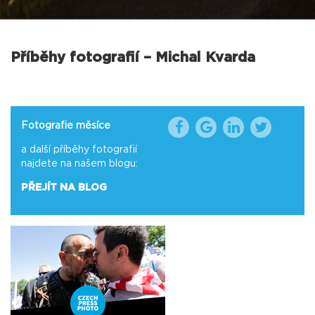
Příběhy fotografií – Michal Kvarda
Fotografie měsíce
a další příběhy fotografií
najdete na našem blogu:
PŘEJÍT NA BLOG