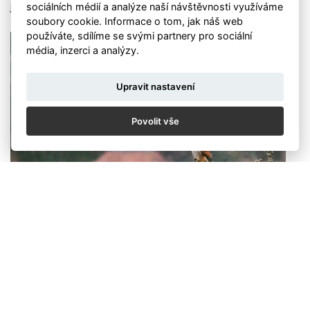
sociálních médií a analýze naší návštěvnosti využíváme
jedinečnou atmosféru tohoto pražského místa."
soubory cookie. Informace o tom, jak náš web
používáte, sdílíme se svými partnery pro sociální
média, inzerci a analýzy.
Upravit nastavení
Povolit vše