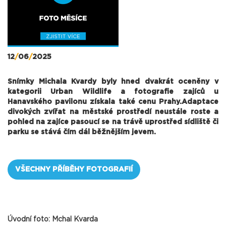
12
/
06
/
2025
Snímky Michala Kvardy byly hned dvakrát oceněny v
kategorii Urban Wildlife a fotografie zajíců u
Hanavského pavilonu získala také cenu Prahy.Adaptace
divokých zvířat na městské prostředí neustále roste a
pohled na zajíce pasoucí se na trávě uprostřed sídliště či
parku se stává čím dál běžnějším jevem.
VŠECHNY PŘÍBĚHY FOTOGRAFIÍ
Úvodní foto: Mchal Kvarda