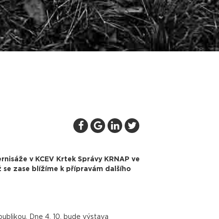
ernisáže v KCEV Krtek Správy KRNAP ve
ž se zase blížíme k přípravám dalšího
ublikou. Dne 4. 10. bude výstava