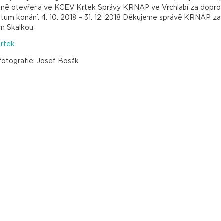
tně otevřena ve KCEV Krtek Správy KRNAP ve Vrchlabí za doprov
atum konání: 4. 10. 2018 – 31. 12. 2018 Děkujeme správě KRNAP za 
m Skalkou.
rtek
fotografie: Josef Bosák