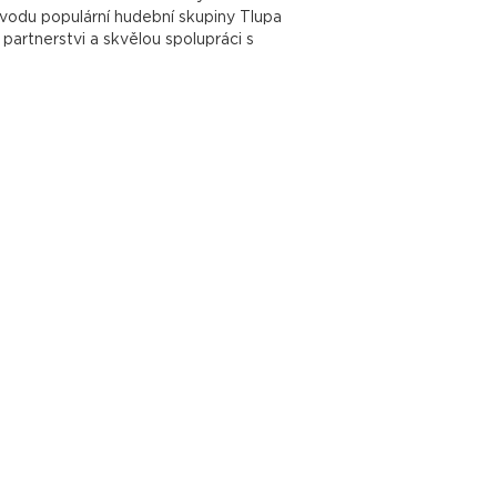
odu populární hudební skupiny Tlupa
partnerstvi a skvělou spolupráci s