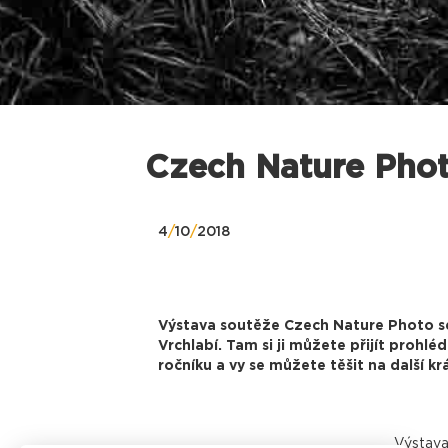
Czech Nature Phot
4
/
10
/
2018
Výstava soutěže Czech Nature Photo se
Vrchlabí. Tam si ji můžete přijít prohl
ročníku a vy se můžete těšit na další k
Výstava