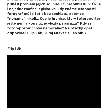
přináší problém jejich souhlasu či nesouhlasu. V ČR je
i nejednoznažná legislativa, kdy známé osobnosti
forograf může fotit bez souhlasu, zatímco
"noname" nikoli... Kde je hranice, který fotoreportér
ještě není a který už je vlezlý paparazzi? Kdy se
fotoreportér chová nemorálně? Na otázky opět
odpovídali Filip Láb, Juraj Mravec a Jan Šibík...
Filip Láb