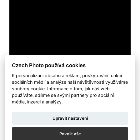
Czech Photo používá cookies
K personalizaci obsahu a reklam, poskytování funkcí
Juraj Mravec
sociálních médií a analýze naší návštěvnosti využíváme
soubory cookie. Informace o tom, jak náš web
používáte, sdílíme se svými partnery pro sociální
média, inzerci a analýzy.
Upravit nastavení
Povolit vše