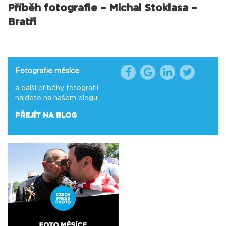
Příběh fotografie – Michal Stoklasa –
Bratři
Fotografie měsíce
a další příběhy fotografií
najdete na našem blogu:
PŘEJÍT NA BLOG