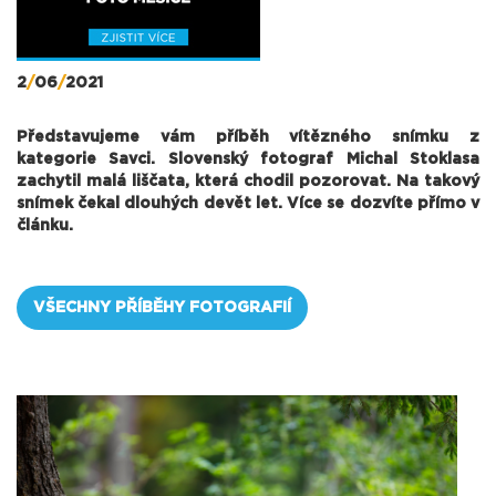
2
/
06
/
2021
Představujeme vám příběh vítězného snímku z
kategorie Savci. Slovenský fotograf Michal Stoklasa
zachytil malá liščata, která chodil pozorovat. Na takový
snímek čekal dlouhých devět let. Více se dozvíte přímo v
článku.
VŠECHNY PŘÍBĚHY FOTOGRAFIÍ