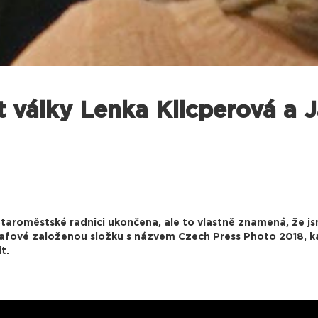
ět války Lenka Klicperová a 
taroměstské radnici ukončena, ale to vlastně znamená, že jsm
rafové založenou složku s názvem Czech Press Photo 2018, ka
t.