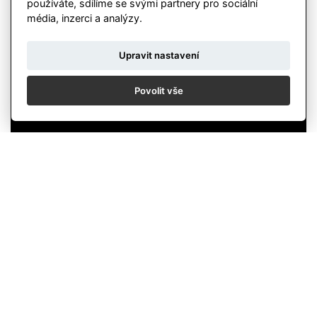
používáte, sdílíme se svými partnery pro sociální
média, inzerci a analýzy.
Upravit nastavení
Povolit vše
Video: Jakub Mahdal