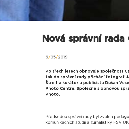
Nová správní rada
6
/
05
/
2019
Po třech letech obnovuje společnost Cz
tak do správní rady přichází fotograf 
Štreit a kurátor a publicista Dušan Ves
Photo Centre. Společně s obnovou správ
Photo.
Předsedou správní rady byl zvolen pedagog
komunikačních studií a žurnalistiky FSV UK