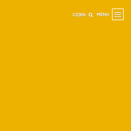
MENU
CZ
|
EN