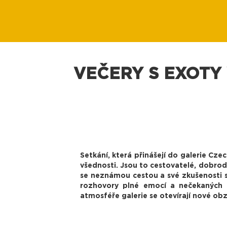
VEČERY S EXOTY
Setkání, která přinášejí do galerie Cze
všednosti. Jsou to cestovatelé, dobrodr
se neznámou cestou a své zkušenosti sd
rozhovory plné emocí a nečekaných zv
atmosféře galerie se otevírají nové obz