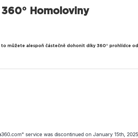
ka 360° Homoloviny
 to můžete alespoň částečně dohonit díky 360° prohlídce od