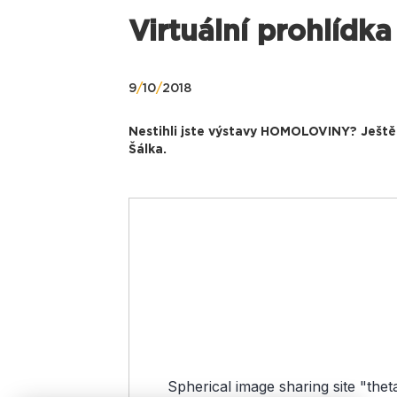
Virtuální prohlíd
9
/
10
/
2018
Nestihli jste výstavy HOMOLOVINY? Ještě
Šálka.