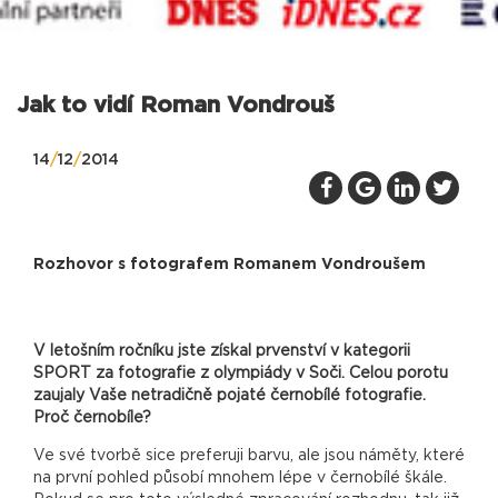
Jak to vidí Roman Vondrouš
14
/
12
/
2014
Rozhovor s fotografem Romanem Vondroušem
V letošním ročníku jste získal prvenství v kategorii
SPORT za fotografie z olympiády v Soči. Celou porotu
zaujaly Vaše netradičně pojaté černobílé fotografie.
Proč černobíle?
Ve své tvorbě sice preferuji barvu, ale jsou náměty, které
na první pohled působí mnohem lépe v černobílé škále.