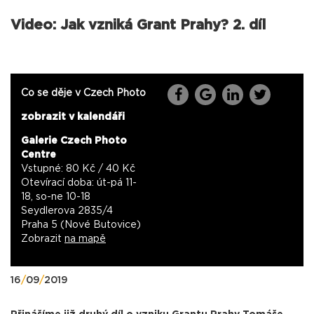
Video: Jak vzniká Grant Prahy? 2. díl
Co se děje v Czech Photo
zobrazit v kalendáři
Galerie Czech Photo
Centre
Vstupné: 80 Kč / 40 Kč
Otevírací doba: út-pá 11-
18, so-ne 10-18
Seydlerova 2835/4
Praha 5 (Nové Butovice)
Zobrazit
na mapě
16
/
09
/
2019