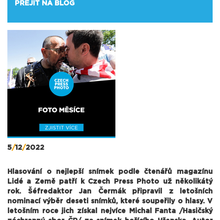
PŘEJÍT NA BLOG
5
/
12
/
2022
Hlasování o nejlepší snímek podle čtenářů magazínu
Lidé a Země patří k Czech Press Photo už několikátý
rok. Šéfredaktor Jan Čermák připravil z letošních
nominací výběr deseti snímků, které soupeřily o hlasy. V
letošním roce jich získal nejvíce Michal Fanta /Hasičský