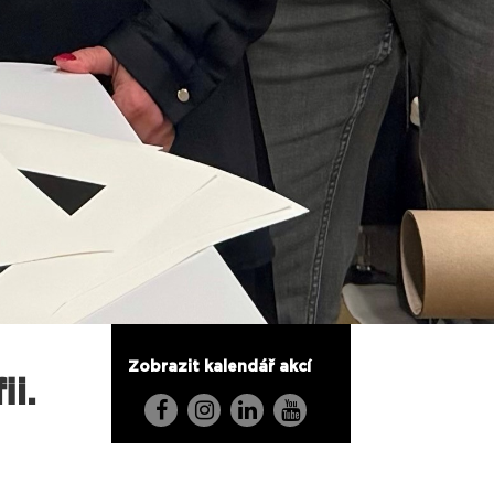
Zobrazit kalendář akcí
ii.