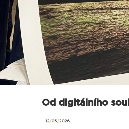
Od digitálního sou
12
/
05
/
2026