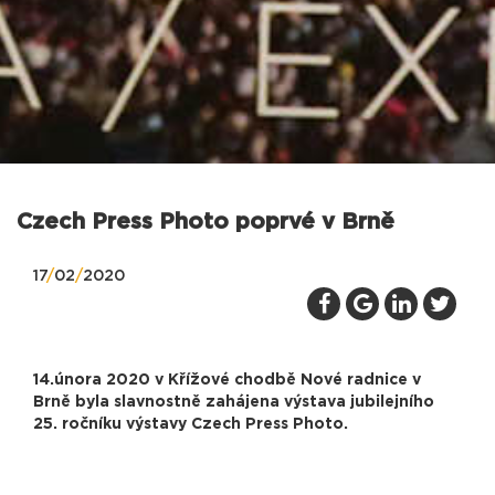
Czech Press Photo poprvé v Brně
17
/
02
/
2020
14.února 2020 v Křížové chodbě Nové radnice v
Brně byla slavnostně zahájena výstava jubilejního
25. ročníku výstavy Czech Press Photo.