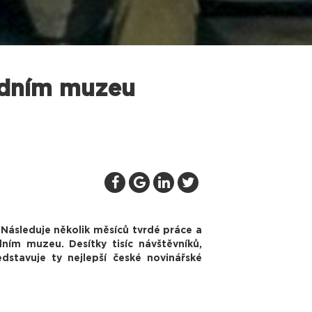
rodním muzeu
. Následuje několik měsíců tvrdé práce a
ním muzeu. Desítky tisíc návštěvníků,
dstavuje ty nejlepší české novinářské