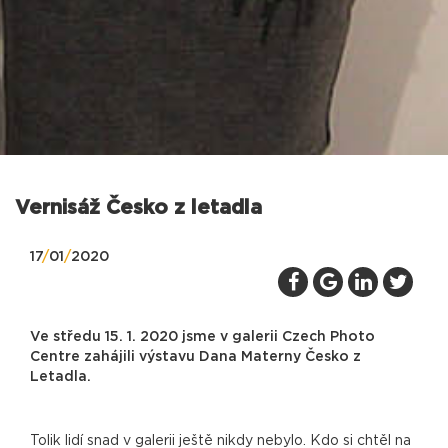
Vernisáž Česko z letadla
17
/
01
/
2020
Ve středu 15. 1. 2020 jsme v galerii Czech Photo
Centre zahájili výstavu Dana Materny Česko z
Letadla.
Tolik lidí snad v galerii ještě nikdy nebylo. Kdo si chtěl na