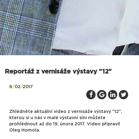
Reportáž z vernisáže výstavy "12"
6
/
02
/
2017
Zhlédněte aktuální video z vernisáže výstavy "12",
kterou si u nás v malé výstavní síni můžete
prohlédnout až do 19. února 2017. Video připravil
Oleg Homola.