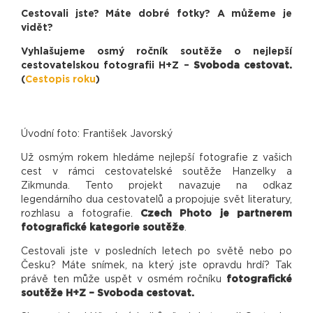
Cestovali jste? Máte dobré fotky? A můžeme je
vidět?
Vyhlašujeme osmý ročník soutěže o nejlepší
cestovatelskou fotografii H+Z –
Svoboda cestovat.
(
Cestopis roku
)
Úvodní foto: František Javorský
Už osmým rokem hledáme nejlepší fotografie z vašich
cest v rámci cestovatelské soutěže Hanzelky a
Zikmunda. Tento projekt navazuje na odkaz
legendárního dua cestovatelů a propojuje svět literatury,
rozhlasu a fotografie.
Czech Photo je partnerem
fotografické kategorie soutěže
.
Cestovali jste v posledních letech po světě nebo po
Česku? Máte snímek, na který jste opravdu hrdí? Tak
právě ten může uspět v osmém ročníku
fotografické
soutěže H+Z – Svoboda cestovat.