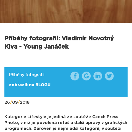
Příběhy fotografií: Vladimír Novotný
Kiva - Young Janáček
Příběhy fotografií
zobrazit na BLOGU
26
/
09
/
2018
Kategorie Lifestyle je jediná ze soutěže Czech Press
Photo, v niž je povolená retuš a další úpravy v grafických
programech. Zároveň je nejmladší kategorií, v soutěži