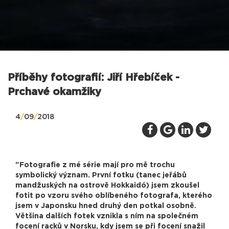
Příběhy fotografií: Jiří Hřebíček -
Prchavé okamžiky
4
/
09
/
2018
"Fotografie z mé série mají pro mě trochu
symbolický význam. První fotku (tanec jeřábů
mandžuských na ostrově Hokkaidó) jsem zkoušel
fotit po vzoru svého oblíbeného fotografa, kterého
jsem v Japonsku hned druhý den potkal osobně.
Většina dalších fotek vznikla s ním na společném
focení racků v Norsku, kdy jsem se při focení snažil