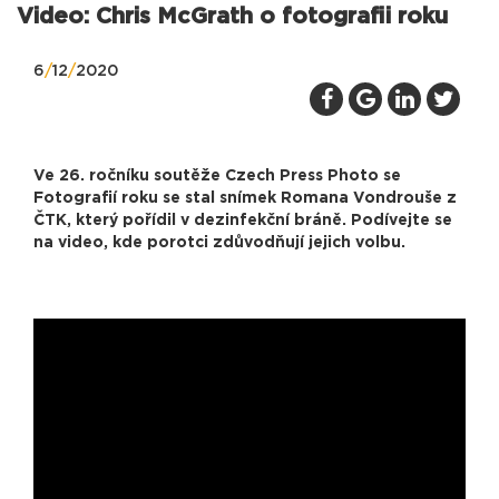
Video: Chris McGrath o fotografii roku
6
/
12
/
2020
Ve 26. ročníku soutěže Czech Press Photo se
Fotografií roku se stal snímek Romana Vondrouše z
ČTK, který pořídil v dezinfekční bráně. Podívejte se
na video, kde porotci zdůvodňují jejich volbu.