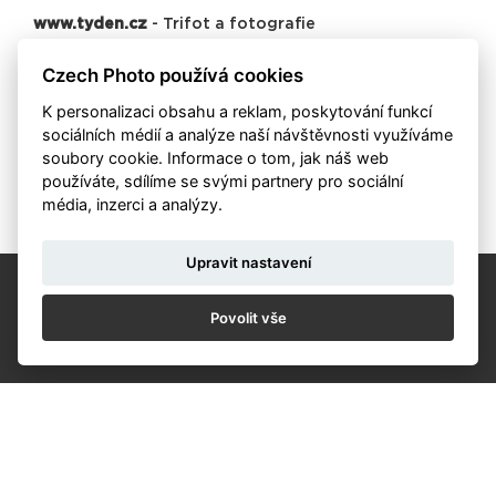
www.tyden.cz
- Trifot a fotografie
Czech Photo používá cookies
K personalizaci obsahu a reklam, poskytování funkcí
sociálních médií a analýze naší návštěvnosti využíváme
soubory cookie. Informace o tom, jak náš web
používáte, sdílíme se svými partnery pro sociální
Zpět
média, inzerci a analýzy.
Upravit nastavení
Povolit vše
KALENDÁŘ
NOVINKY
OCHRANA ÚDAJŮ
OBCHODNÍ PODMÍNKY SOUTĚŽ
OBCHODNÍ PODMÍNKY PRODEJ