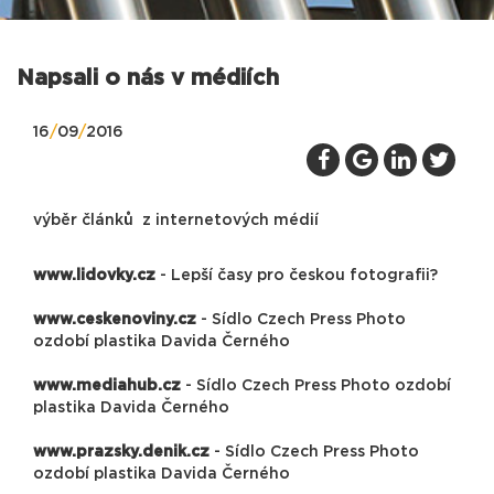
Napsali o nás v médiích
16
/
09
/
2016
výběr článků z internetových médií
www.lidovky.cz
- Lepší časy pro českou fotografii?
www.ceskenoviny.cz
- Sídlo Czech Press Photo
ozdobí plastika Davida Černého
www.mediahub.cz
- Sídlo Czech Press Photo ozdobí
plastika Davida Černého
www.prazsky.denik.cz
- Sídlo Czech Press Photo
ozdobí plastika Davida Černého