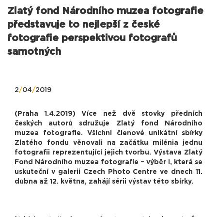
Zlatý fond Národního muzea fotografie
představuje to nejlepší z české
fotografie perspektivou fotografů
samotných
2
/
04
/
2019
(Praha 1.4.2019) Více než dvě stovky předních
českých autorů sdružuje Zlatý fond Národního
muzea fotografie. Všichni členové unikátní sbírky
Zlatého fondu věnovali na začátku milénia jednu
fotografii reprezentující jejich tvorbu. Výstava Zlatý
Fond Národního muzea fotografie – výběr I, která se
uskuteční v galerii Czech Photo Centre ve dnech 11.
dubna až 12. května, zahájí sérii výstav této sbírky.