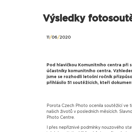
Výsledky fotosoutě
11
/
06
/
2020
Pod hlavičkou Komunitního centra při s
účastníky komunitního centra. Vzhledem
jsme se rozhodli letošní ročník přizpůs
přihlásilo 51 soutěžících, kteří dokumen
Porota Czech Photo ocenila soutěžící ve t
našich životů v posledních měsících. Slavn
Photo Centre.
I přes nepříznivé podmínky nouzového stavu 