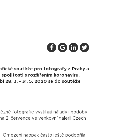
rafické soutěže pro fotografy z Prahy a
spojitosti s rozšířením koronaviru,
í 28. 3. - 31. 5. 2020 se do soutěže
ítězné fotografie vystihují nálady i podoby
na 2. července ve venkovní galerii Czech
řit. Omezení naopak často ještě podpořila