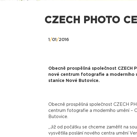
CZECH PHOTO C
1
/
01
/
2016
Obecně prospěšná společnost CZECH PH
nové centrum fotografie a moderního u
stanice Nové Butovice.
Obecně prospěšná společnost CZECH PHOT
centrum fotografie a moderního umění – 
Butovice.
„Již od počátku se chceme zaměřit na souča
vysvětlila poslání nového centra umění V