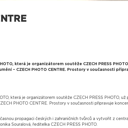
ENTRE
OTO, která je organizátorem soutěže CZECH PRESS PHOTO, u
mění – CZECH PHOTO CENTRE. Prostory v současnosti připrav
O, která je organizátorem soutěže CZECH PRESS PHOTO, už pří
CZECH PHOTO CENTRE. Prostory v současnosti připravuje koncern
snou propagaci českých i zahraničních tvůrců a vytvořit z centra i
eronika Souralová, ředitelka CZECH PRESS PHOTO.