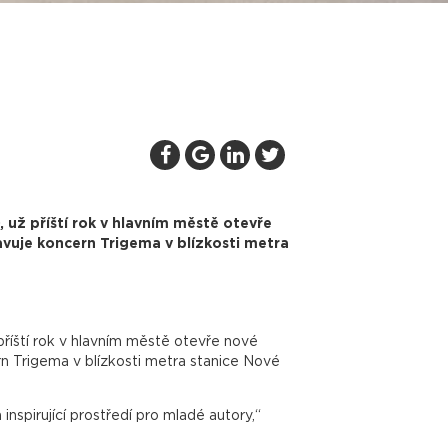
ž příští rok v hlavním městě otevře
uje koncern Trigema v blízkosti metra
ští rok v hlavním městě otevře nové
 Trigema v blízkosti metra stanice Nové
nspirující prostředí pro mladé autory,“