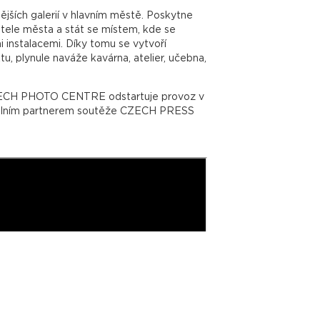
ích galerií v hlavním městě. Poskytne
tele města a stát se místem, kde se
i instalacemi. Díky tomu se vytvoří
, plynule naváže kavárna, atelier, učebna,
CZECH PHOTO CENTRE odstartuje provoz v
nerálním partnerem soutěže CZECH PRESS