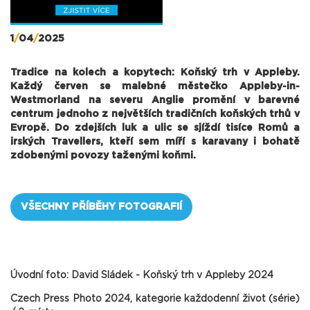
1
/
04
/
2025
Tradice na kolech a kopytech: Koňský trh v Appleby.
Každý červen se malebné městečko Appleby-in-
Westmorland na severu Anglie promění v barevné
centrum jednoho z největších tradičních koňských trhů v
Evropě. Do zdejších luk a ulic se sjíždí tisíce Romů a
irských Travellers, kteří sem míří s karavany i bohatě
zdobenými povozy taženými koňmi.
VŠECHNY PŘÍBĚHY FOTOGRAFIÍ
Úvodní foto: David Sládek - Koňský trh v Appleby 2024
Czech Press Photo 2024, kategorie každodenní život (série)