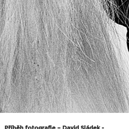
Příběh fotografie – David Sládek -