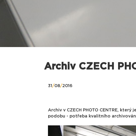
Archiv CZECH P
31
/
08
/
2016
Archiv v CZECH PHOTO CENTRE, který je 
podobu - potřeba kvalitního archivován