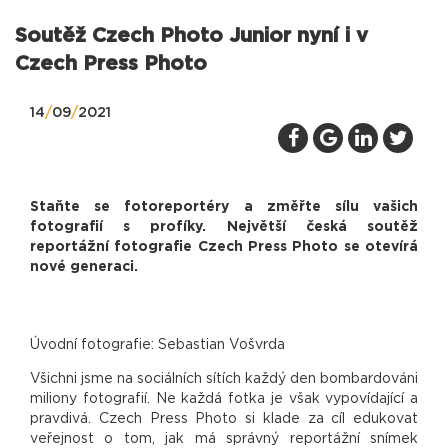
Soutěž Czech Photo Junior nyní i v
Czech Press Photo
14
/
09
/
2021
Staňte se fotoreportéry a změřte sílu vašich
fotografií s profíky. Největší česká soutěž
reportážní fotografie Czech Press Photo se otevírá
nové generaci.
Úvodní fotografie: Sebastian Vošvrda
Všichni jsme na sociálních sítích každý den bombardováni
miliony fotografií. Ne každá fotka je však vypovídající a
pravdivá. Czech Press Photo si klade za cíl edukovat
veřejnost o tom, jak má správný reportážní snímek