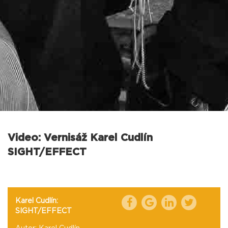
Video: Vernisáž Karel Cudlín
SIGHT/EFFECT
Karel Cudlín:
SIGHT/EFFECT