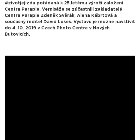
#zivotjejizda pořádaná k 25.letému výročí založení
Centra Paraple. Vernisáže se zúčastnili zakladatelé
Centra Paraple Zdeněk Svěrák, Alena Kábrtová a
současný ředitel David Lukeš. Výstavu je možné navštívit
do 4. 10. 2019 v Czech Photo Centre v Nových
Butovicích.