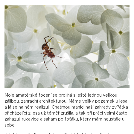
Moje amatérské focení se prolíná s ještě jednou velikou
zálibou, zahradní architekturou. Máme veliký pozemek u lesa
a já se na něm realizuji. Chatrnou hranici naší zahrady zvířátka
přicházející z lesa už téměř zrušila, a tak při práci velmi často
zahazuji rukavice a sahám po foťáku, který mám neustále u
sebe.