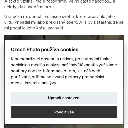
A takto vznikají moje fotografie. Velmi často náhodou… a
někdy jdu náhodě naproti.
U šnečka mi pomohlo úžasné světlo, které prosvítilo jeho
ulitu. Připadal mi jako překrásný šperk. A já byla šťastná, že se
mi podařilo jeho krásu zachytit.
Czech Photo používá cookies
K personalizaci obsahu a reklam, poskytování funkcí
sociálních médií a analýze naší návštěvnosti využíváme
soubory cookie. Informace o tom, jak náš web
používáte, sdílíme se svými partnery pro sociální
média, inzerci a analýzy.
Upravit nastavení
Povolit vše