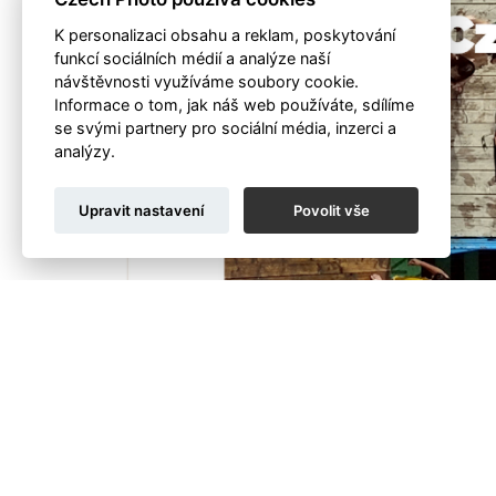
K personalizaci obsahu a reklam, poskytování
funkcí sociálních médií a analýze naší
návštěvnosti využíváme soubory cookie.
Informace o tom, jak náš web používáte, sdílíme
se svými partnery pro sociální média, inzerci a
analýzy.
Upravit nastavení
Povolit vše