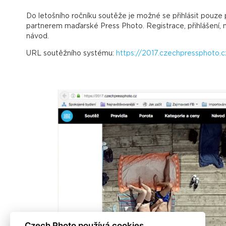
Do letošního ročníku soutěže je možné se přihlásit pouz
partnerem maďarské Press Photo. Registrace, přihlášení, na
návod.
URL soutěžního systému:
https://2017.czechpressphoto.c
Czech Photo používá cookies