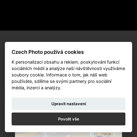
Czech Photo používá cookies
K personalizaci obsahu a reklam, poskytování funkcí
sociálních médií a analýze naší návštěvnosti využíváme
KALENDÁŘ
soubory cookie. Informace o tom, jak náš web
NOVINKY
používáte, sdílíme se svými partnery pro sociální
OCHRANA ÚDAJŮ
média, inzerci a analýzy.
OBCHODNÍ PODMÍNKY SOUTĚŽ
OBCHODNÍ PODMÍNKY PRODEJ
COOKIES
Upravit nastavení
© Czech Photo 2013-2026
Povolit vše