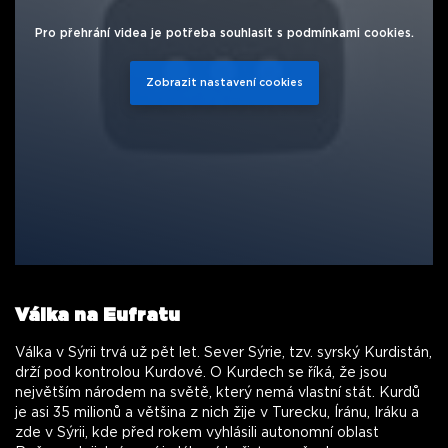
Pro přehrání videa je potřeba souhlasit s podmínkami cookies.
Zobrazit nastavení cookies
Válka na Eufratu
Válka v Sýrii trvá už pět let. Sever Sýrie, tzv. syrský Kurdistán,
drží pod kontrolou Kurdové. O Kurdech se říká, že jsou
největším národem na světě, který nemá vlastní stát. Kurdů
je asi 35 milionů a většina z nich žije v Turecku, Íránu, Iráku a
zde v Sýrii, kde před rokem vyhlásili autonomní oblast