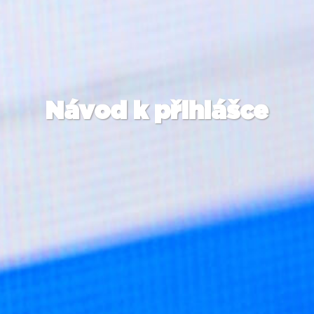
Návod k přihlášce