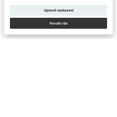
Upravit nastavení
Povolit vše