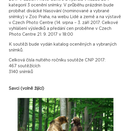
kategorií 3 ocenění snímky. V průběhu prázdnin bude
probíhat divácké hlasování (nominované a vybrané
snímky) v Zoo Praha, na webu Lidé a země a na výstavě
v Czech Photo Centre (14. srpna – 3. září 2017. Celkové
vyhlášení výsledků a předání cen proběhne v Czech
Photo Centre 21. 9. 2017 v 18:00
K soutěži bude vydán katalog oceněných a vybraných
snímků.
Celková čísla nultého ročníku soutěže CNP 2017:
467 soutěžících
3140 snímků
Savci (volně žijící)