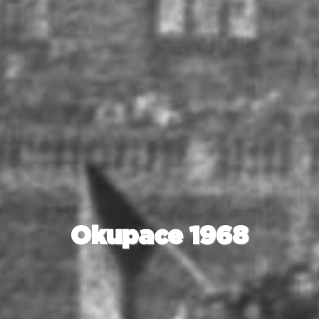
Okupace 1968