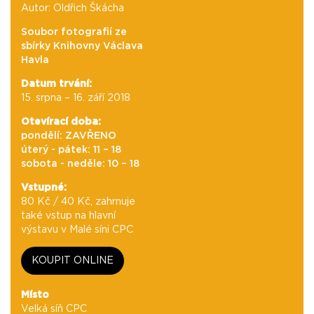
Autor: Oldřich Škácha
Soubor fotografií ze
sbírky Knihovny Václava
Havla
Datum trvání:
15. srpna – 16. září 2018
Otevírací doba:
pondělí: ZAVŘENO
úterý - pátek: 11 – 18
sobota - neděle: 10 – 18
Vstupné:
80 Kč / 40 Kč, zahrnuje
také vstup na hlavní
výstavu v Malé síni CPC
KOUPIT ONLINE
Místo
Velká síň CPC